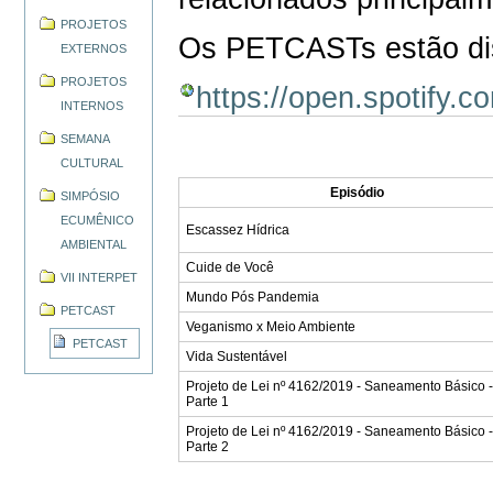
PROJETOS
Os PETCASTs estão dis
EXTERNOS
PROJETOS
https://open.spoti
INTERNOS
SEMANA
CULTURAL
Episódio
SIMPÓSIO
ECUMÊNICO
Escassez Hídrica
AMBIENTAL
Cuide de Você
VII INTERPET
Mundo Pós Pandemia
PETCAST
Veganismo x Meio Ambiente
PETCAST
Vida Sustentável
Projeto de Lei nº 4162/2019 - Saneamento Básico 
Parte 1
Projeto de Lei nº 4162/2019 - Saneamento Básico 
Parte 2