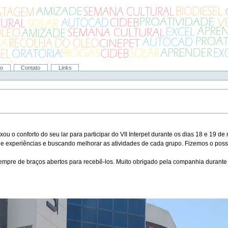
ão
Contato
Links
u o conforto do seu lar para participar do VII Interpet durante os dias 18 e 19
a de experiências e buscando melhorar as atividades de cada grupo. Fizemos o pos
mpre de braços abertos para recebê-los. Muito obrigado pela companhia durant