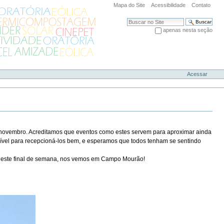
Mapa do Site
Acessibilidade
Contato
Busca
apenas nesta seção
Busca Avançada…
Acessar
 de novembro. Acreditamos que eventos como estes servem para aproximar ainda
sível para recepcioná-los bem, e esperamos que todos tenham se sentindo
e este final de semana, nos vemos em Campo Mourão!