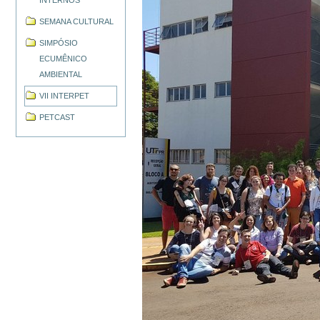
INTERNOS
SEMANA CULTURAL
SIMPÓSIO
ECUMÊNICO
AMBIENTAL
VII INTERPET
PETCAST