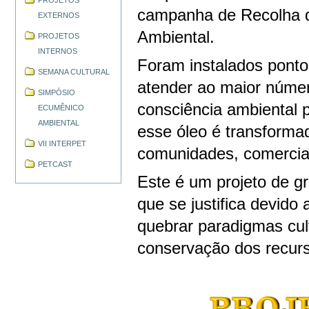
PROJETOS
campanha de Recolha d
EXTERNOS
Ambiental.
PROJETOS
INTERNOS
Foram instalados ponto
SEMANA CULTURAL
atender ao maior númer
SIMPÓSIO
consciência ambiental 
ECUMÊNICO
AMBIENTAL
esse óleo é transforma
VII INTERPET
comunidades, comercia
PETCAST
Este é um projeto de gr
que se justifica devid
quebrar paradigmas cu
conservação dos recurs