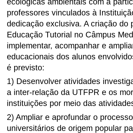
ecológicas ambientais com a parti
professores vinculados à Instituiç
dedicação exclusiva. A criação do
Educação Tutorial no Câmpus Media
implementar, acompanhar e ampliar
educacionais dos alunos envolvido
é previsto:
1) Desenvolver atividades investig
a inter-relação da UTFPR e os mo
instituições por meio das atividad
2) Ampliar e aprofundar o process
universitários de origem popular p