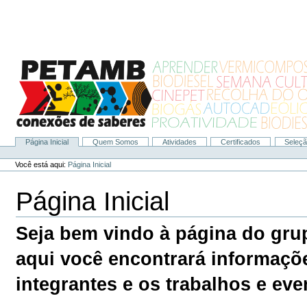
Ir
para
o
conteúdo.
|
Ir
para
a
navegação
Página Inicial
Quem Somos
Atividades
Certificados
Seleç
Navegação
Ferramentas
Pessoais
Você está aqui:
Página Inicial
Página Inicial
Seja bem vindo à página do gr
aqui você encontrará informaçõ
integrantes e os trabalhos e eve