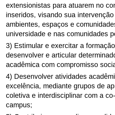
extensionistas para atuarem no con
inseridos, visando sua intervenção
ambientes, espaços e comunidades
universidade e nas comunidades p
3) Estimular e exercitar a formaçã
desenvolver e articular determina
acadêmica com compromisso socia
4) Desenvolver atividades acadêm
excelência, mediante grupos de ap
coletiva e interdisciplinar com a c
campus;